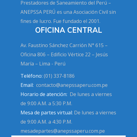
Prestadores de Saneamiento del Perú –
ANEPSSA PERÚ es una Asociación Civil sin
fines de lucro. Fue fundado el 2001.
OFICINA CENTRAL
Av. Faustino Sánchez Carrión N° 615 –
Oficina 806 – Edificio Vértice
22 – Jesús
María – Lima - Perú
Teléfono:
(01) 337-8186
Email:
contacto@anepssaperu.com.pe
Horario de atención:
De lunes a viernes
de 9:00 A.M. a 5:30 P.M.
Mesa de partes virtual:
De lunes a viernes
de 9:00 A.M. a 4:30 P.M.
mesadepartes@anepssaperu.com.pe