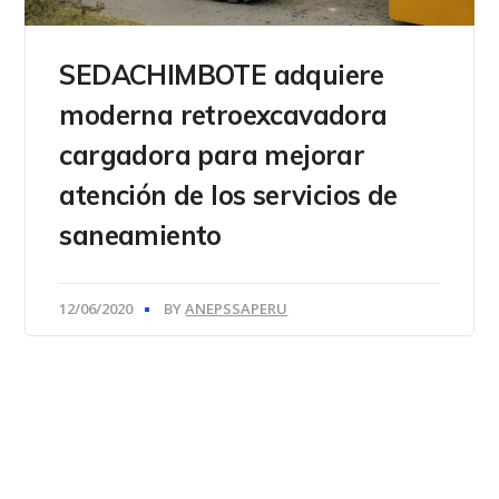
SEDACHIMBOTE adquiere
moderna retroexcavadora
cargadora para mejorar
atención de los servicios de
saneamiento
12/06/2020
BY
ANEPSSAPERU