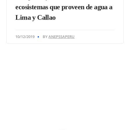
ecosistemas que proveen de agua a
Lima y Callao
10/12/2019
BY
ANEPSSAPERU