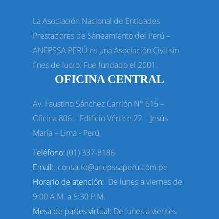
La Asociación Nacional de Entidades
Prestadores de Saneamiento del Perú –
ANEPSSA PERÚ es una Asociación Civil sin
fines de lucro. Fue fundado el 2001.
OFICINA CENTRAL
Av. Faustino Sánchez Carrión N° 615 –
Oficina 806 – Edificio Vértice
22 – Jesús
María – Lima - Perú
Teléfono:
(01) 337-8186
Email:
contacto@anepssaperu.com.pe
Horario de atención:
De lunes a viernes de
9:00 A.M. a 5:30 P.M.
Mesa de partes virtual:
De lunes a viernes