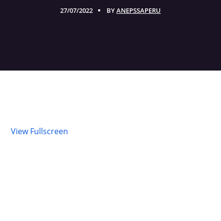
27/07/2022
BY
ANEPSSAPERU
View Fullscreen