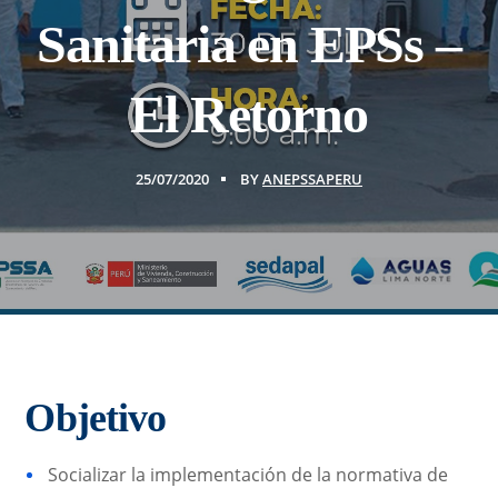
Sanitaria en EPSs –
El Retorno
25/07/2020
BY
ANEPSSAPERU
Objetivo
Socializar la implementación de la normativa de