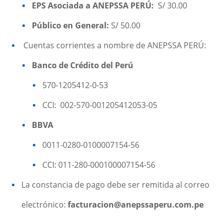
EPS Asociada a ANEPSSA PERÚ:
S/ 30.00
Público en General:
S/ 50.00
Cuentas corrientes a nombre de ANEPSSA PERÚ:
Banco de Crédito del Perú
570-1205412-0-53
CCI: 002-570-001205412053-05
BBVA
0011-0280-0100007154-56
CCI: 011-280-000100007154-56
La constancia de pago debe ser remitida al correo
electrónico:
facturacion@anepssaperu.com.pe