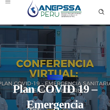
EVENTO
Plan COVID 19 –
Emergencia