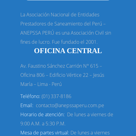
La Asociación Nacional de Entidades
Prestadores de Saneamiento del Perú –
ANEPSSA PERÚ es una Asociación Civil sin
fines de lucro. Fue fundado el 2001.
OFICINA CENTRAL
Av. Faustino Sánchez Carrión N° 615 –
Oficina 806 – Edificio Vértice
22 – Jesús
María – Lima - Perú
Teléfono:
(01) 337-8186
Email:
contacto@anepssaperu.com.pe
Horario de atención:
De lunes a viernes de
9:00 A.M. a 5:30 P.M.
Mesa de partes virtual:
De lunes a viernes