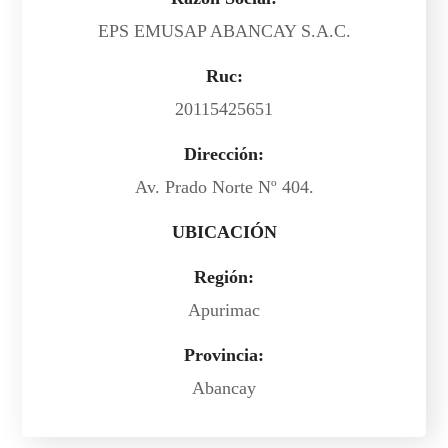
EPS EMUSAP ABANCAY S.A.C.
Ruc:
20115425651
Dirección:
Av. Prado Norte Nº 404.
UBICACIÓN
Región:
Apurimac
Provincia:
Abancay