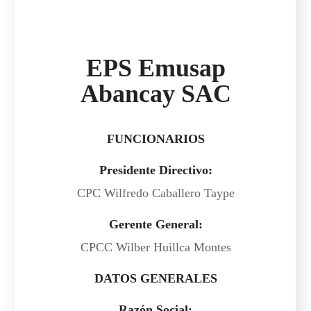
EPS Emusap
Abancay SAC
FUNCIONARIOS
Presidente Directivo:
CPC Wilfredo Caballero Taype
Gerente General:
CPCC Wilber Huillca Montes
DATOS GENERALES
Razón Social: