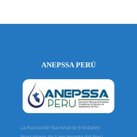
ANEPSSA PERÚ
La Asociación Nacional de Entidades
Prestadores de Saneamiento del Perú –