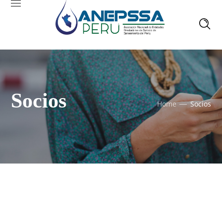
Socios
Home
Socios