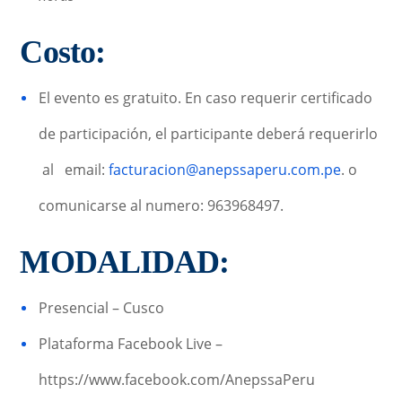
Costo:
El evento es gratuito. En caso requerir certificado
de participación, el participante deberá requerirlo
al email:
facturacion@anepssaperu.com.pe
. o
comunicarse al numero: 963968497.
MODALIDAD:
Presencial – Cusco
Plataforma Facebook Live –
https://www.facebook.com/AnepssaPeru