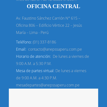
OFICINA CENTRAL
Av. Faustino Sánchez Carrión N° 615 –
Oficina 806 – Edificio Vértice
22 – Jesús
María – Lima - Perú
Teléfono:
(01) 337-8186
Email:
contacto@anepssaperu.com.pe
Horario de atención:
De lunes a viernes de
9:00 A.M. a 5:30 P.M.
Mesa de partes virtual:
De lunes a viernes
de 9:00 A.M. a 4:30 P.M.
mesadepartes@anepssaperu.com.pe