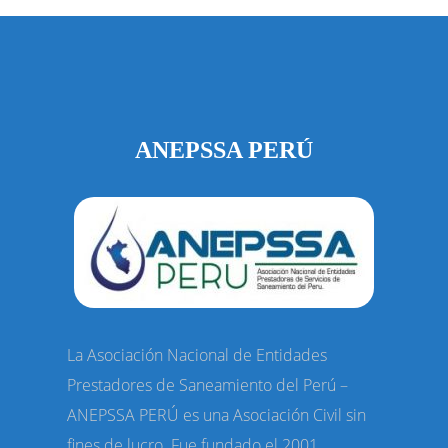
ANEPSSA PERÚ
La Asociación Nacional de Entidades
Prestadores de Saneamiento del Perú –
ANEPSSA PERÚ es una Asociación Civil sin
fines de lucro. Fue fundado el 2001.