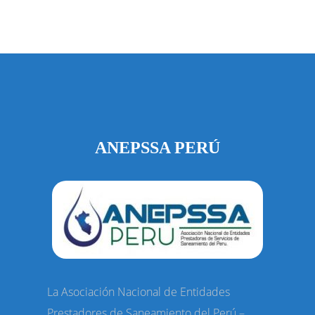
ANEPSSA PERÚ
La Asociación Nacional de Entidades
Prestadores de Saneamiento del Perú –