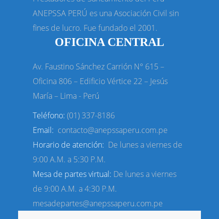
ANEPSSA PERÚ es una Asociación Civil sin
fines de lucro. Fue fundado el 2001.
OFICINA CENTRAL
Av. Faustino Sánchez Carrión N° 615 –
Oficina 806 – Edificio Vértice
22 – Jesús
María – Lima - Perú
Teléfono:
(01) 337-8186
Email:
contacto@anepssaperu.com.pe
Horario de atención:
De lunes a viernes de
9:00 A.M. a 5:30 P.M.
Mesa de partes virtual:
De lunes a viernes
de 9:00 A.M. a 4:30 P.M.
mesadepartes@anepssaperu.com.pe