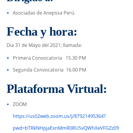
Asociadas de Anepssa Perú.
Fecha y hora:
Dia 31 de Mayo del 2021; llamada:
Primera Convocatoria 15.30 PM
Segunda Convocatoria 16.00 PM
Plataforma Virtual:
ZOOM
https://us02web.zoom.us/j/87921495364?
pwd=bTRkNHpjaExnMmR0RU5vQWhXeVFGZz09