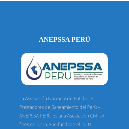
ANEPSSA PERÚ
La Asociación Nacional de Entidades
Prestadores de Saneamiento del Perú –
ANEPSSA PERÚ es una Asociación Civil sin
fines de lucro. Fue fundado el 2001.