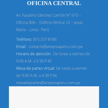
OFICINA CENTRAL
Av. Faustino Sánchez Carrión N° 615 –
Oficina 806 – Edificio Vértice
22 – Jesús
María – Lima - Perú
Teléfono:
(01) 337-8186
Email:
contacto@anepssaperu.com.pe
Horario de atención:
De lunes a viernes de
9:00 A.M. a 5:30 P.M.
Mesa de partes virtual:
De lunes a viernes
de 9:00 A.M. a 4:30 P.M.
mesadepartes@anepssaperu.com.pe