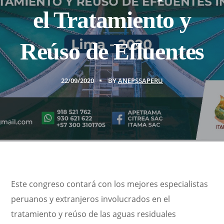
el Tratamiento y
Reúso de Efluentes
22/09/2020
BY
ANEPSSAPERU
Este congreso contará con los mejores especialistas
peruanos y extranjeros involucrados en el
tratamiento y reúso de las aguas residuales